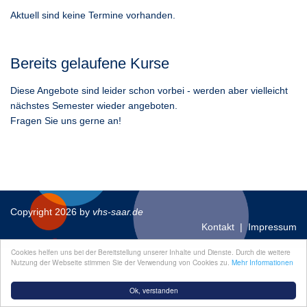
Aktuell sind keine Termine vorhanden.
Bereits gelaufene Kurse
Diese Angebote sind leider schon vorbei - werden aber vielleicht
nächstes Semester wieder angeboten.
Fragen Sie uns gerne an!
Copyright 2026 by
vhs-saar.de
Kontakt
|
Impressum
Cookies helfen uns bei der Bereitstellung unserer Inhalte und Dienste. Durch die weitere
Nutzung der Webseite stimmen Sie der Verwendung von Cookies zu.
Mehr Informationen
Ok, verstanden