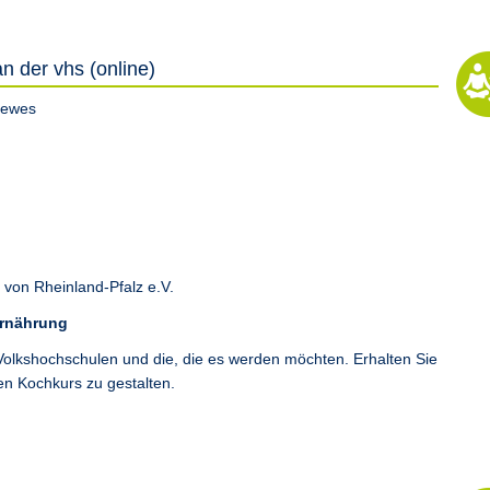
n der vhs (online)
Dewes
von Rheinland-Pfalz e.V.
Ernährung
 Volkshochschulen und die, die es werden möchten. Erhalten Sie
en Kochkurs zu gestalten.