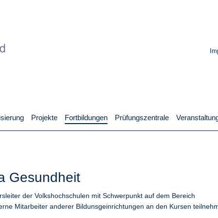
Im
lisierung
Projekte
Fortbildungen
Prüfungszentrale
Veranstaltun
a Gesundheit
ursleiter der Volkshochschulen mit Schwerpunkt auf dem Bereich
rne Mitarbeiter anderer Bildunsgeinrichtungen an den Kursen teilneh