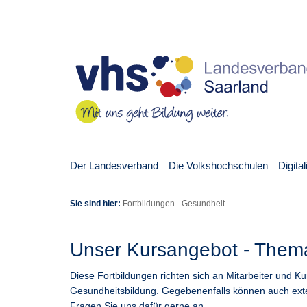
Der Landesverband
Die Volkshochschulen
Digita
Sie sind hier:
Fortbildungen
-
Gesundheit
Unser Kursangebot - Them
Diese Fortbildungen richten sich an Mitarbeiter und K
Gesundheitsbildung. Gegebenenfalls können auch exte
Fragen Sie uns dafür gerne an.