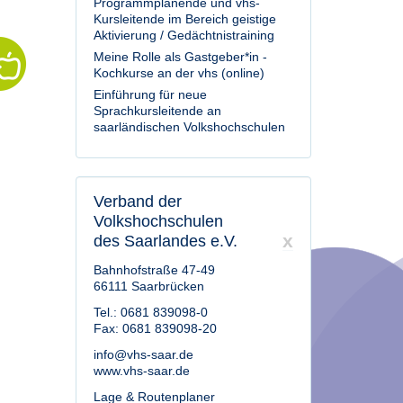
Programmplanende und vhs-
Kursleitende im Bereich geistige
Aktivierung / Gedächtnistraining
Meine Rolle als Gastgeber*in -
Kochkurse an der vhs (online)
Einführung für neue
Sprachkursleitende an
saarländischen Volkshochschulen
Verband der
Volkshochschulen
x
des Saarlandes e.V.
Bahnhofstraße 47-49
66111 Saarbrücken
Tel.: 0681 839098-0
Fax: 0681 839098-20
info@vhs-saar.de
www.vhs-saar.de
Lage & Routenplaner