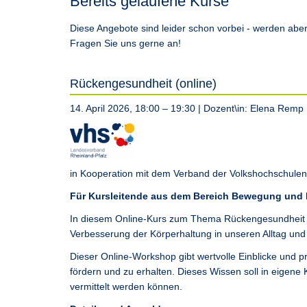
Bereits gelaufene Kurse
Diese Angebote sind leider schon vorbei - werden abe
Fragen Sie uns gerne an!
Rückengesundheit (online)
14. April 2026, 18:00 – 19:30
| Dozent\in:
Elena Remp
in Kooperation mit dem Verband der Volkshochschulen 
Für Kursleitende aus dem Bereich Bewegung und 
In diesem Online-Kurs zum Thema Rückengesundheit w
Verbesserung der Körperhaltung in unseren Alltag un
Dieser Online-Workshop gibt wertvolle Einblicke und 
fördern und zu erhalten. Dieses Wissen soll in eigene 
vermittelt werden können.