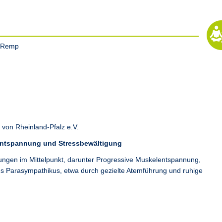
 Remp
von Rheinland-Pfalz e.V.
 Entspannung und Stressbewältigung
ngen im Mittelpunkt, darunter Progressive Muskelentspannung,
es Parasympathikus, etwa durch gezielte Atemführung und ruhige