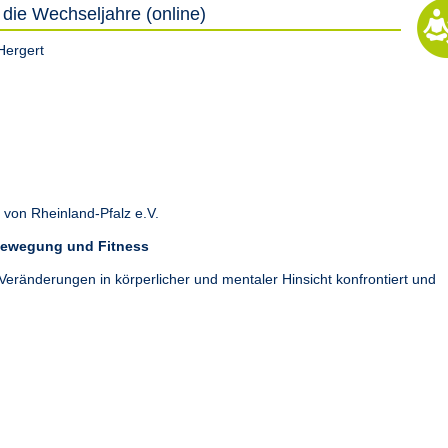
h die Wechseljahre (online)
Hergert
von Rheinland-Pfalz e.V.
 Bewegung und Fitness
Veränderungen in körperlicher und mentaler Hinsicht konfrontiert und