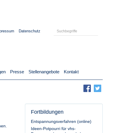
pressum
Datenschutz
gen
Presse
Stellenangebote
Kontakt
Fortbildungen
Entspannungsverfahren (online)
men.
Ideen-Potpourri für vhs-