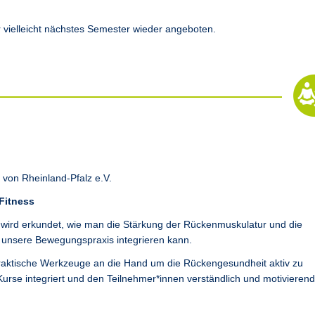
r vielleicht nächstes Semester wieder angeboten.
von Rheinland-Pfalz e.V.
Fitness
ird erkundet, wie man die Stärkung der Rückenmuskulatur und die
d unsere Bewegungspraxis integrieren kann.
praktische Werkzeuge an die Hand um die Rückengesundheit aktiv zu
Kurse integriert und den Teilnehmer*innen verständlich und motivierend