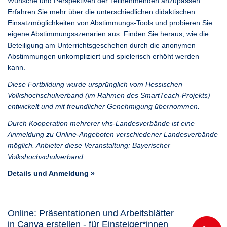
Wünsche und Perspektiven der Teilnehmenden anzupassen.
Erfahren Sie mehr über die unterschiedlichen didaktischen
Einsatzmöglichkeiten von Abstimmungs-Tools und probieren Sie
eigene Abstimmungsszenarien aus. Finden Sie heraus, wie die
Beteiligung am Unterrichtsgeschehen durch die anonymen
Abstimmungen unkompliziert und spielerisch erhöht werden
kann.
Diese Fortbildung wurde ursprünglich vom Hessischen
Volkshochschulverband (im Rahmen des SmartTeach-Projekts)
entwickelt und mit freundlicher Genehmigung übernommen.
Durch Kooperation mehrerer vhs-Landesverbände ist eine
Anmeldung zu Online-Angeboten verschiedener Landesverbände
möglich. Anbieter diese Veranstaltung: Bayerischer
Volkshochschulverband
Details und Anmeldung »
Online: Präsentationen und Arbeitsblätter
in Canva erstellen - für Einsteiger*innen