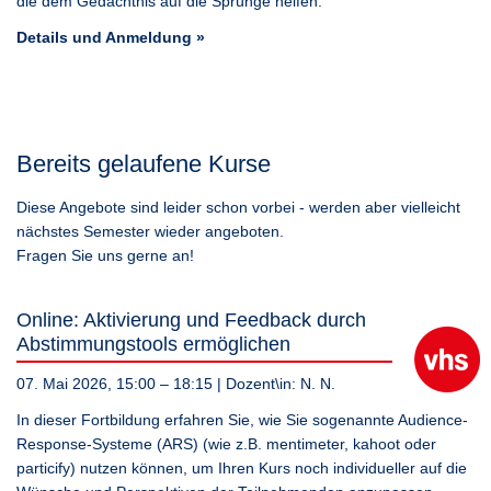
die dem Gedächtnis auf die Sprünge helfen.
Details und Anmeldung »
Bereits gelaufene Kurse
Diese Angebote sind leider schon vorbei - werden aber vielleicht
nächstes Semester wieder angeboten.
Fragen Sie uns gerne an!
Online: Aktivierung und Feedback durch
Abstimmungstools ermöglichen
07. Mai 2026, 15:00 – 18:15
| Dozent\in:
N. N.
In dieser Fortbildung erfahren Sie, wie Sie sogenannte Audience-
Response-Systeme (ARS) (wie z.B. mentimeter, kahoot oder
particify) nutzen können, um Ihren Kurs noch individueller auf die