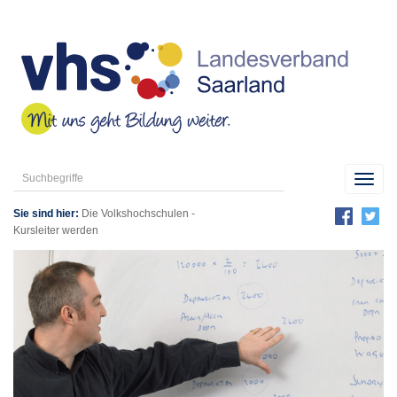
Toggl
navig
Sie sind hier:
Die Volkshochschulen
-
Kursleiter werden