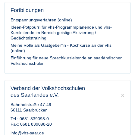
Fortbildungen
Entspannungsverfahren (online)
Ideen-Potpourri für vhs-Programmplanende und vhs-
Kursleitende im Bereich geistige Aktivierung /
Gedächtnistraining
Meine Rolle als Gastgeber*in - Kochkurse an der vhs
(online)
Einführung für neue Sprachkursleitende an saarländischen
Volkshochschulen
Verband der Volkshochschulen
x
des Saarlandes e.V.
Bahnhofstraße 47-49
66111 Saarbrücken
Tel.: 0681 839098-0
Fax: 0681 839098-20
info@vhs-saar.de