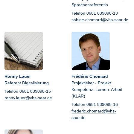
Sprachenreferentin
Telefon 0681 839098-13
sabine.chomard@vhs-saar.de
Ronny Lauer
Frédéric Chomard
Referent Digitalisierung
Projektleiter - Projekt
Kompetenz. Lernen. Arbeit
Telefon 0681 839098-15
(KLAR)
ronny.lauer@vhs-saar.de
Telefon 0681 839098-16
frederic.chomard@vhs-
saar.de