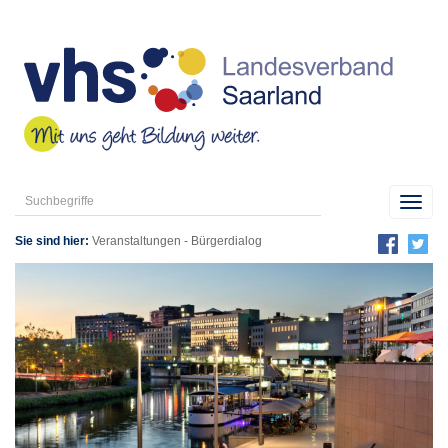
Toggl
navig
Sie sind hier:
Veranstaltungen
-
Bürgerdialog